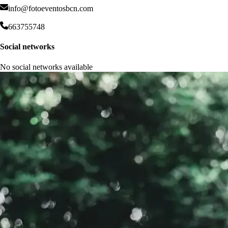
info@fotoeventosbcn.com
663755748
Social networks
No social networks available