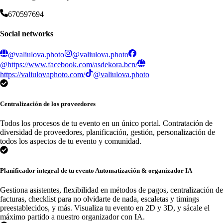
670597694
Social networks
@valiulova.photo
@valiulova.photo
@https://www.facebook.com/asdekora.bcn/
https://valiulovaphoto.com/
@valiulova.photo
Centralización de los proveedores
Todos los procesos de tu evento en un único portal. Contratación de
diversidad de proveedores, planificación, gestión, personalización de
todos los aspectos de tu evento y comunidad.
Planificador integral de tu evento Automatización & organizador IA
Gestiona asistentes, flexibilidad en métodos de pagos, centralización de
facturas, checklist para no olvidarte de nada, escaletas y timings
preestablecidos, y más. Visualiza tu evento en 2D y 3D, y sácale el
máximo partido a nuestro organizador con IA.