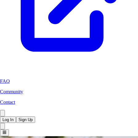
FAQ
Community
Contact
Log In
Sign Up