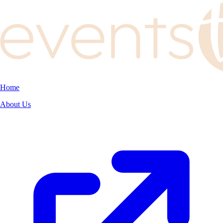
Home
About Us