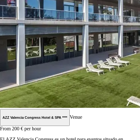
Venue
AZZ Valencia Congress Hotel & SPA ****
From 200 €
per hour
El AZZ Valencia Congress es un hotel para eventos situado en