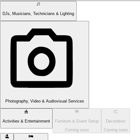
DJs, Musicians, Technicians & Lighting
Photography, Video & Audiovisual Services
Activities & Entertainment
Furniture & Event Setup
Decoration
Coming soon
Coming soon