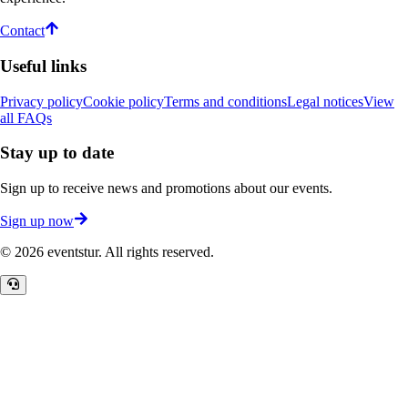
Contact
Useful links
Privacy policy
Cookie policy
Terms and conditions
Legal notices
View
all FAQs
Stay up to date
Sign up to receive news and promotions about our events.
Sign up now
©
2026
eventstur.
All rights reserved.